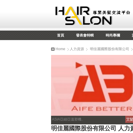
首頁
發表會特輯
時尚專欄
Home
人力資源
明佳麗國際股份有限公司
ASIA亞細亞溫塑機..
艾髮
明佳麗國際股份有限公司 人力