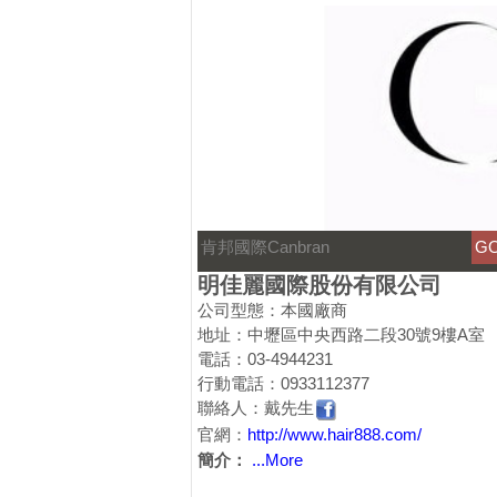
肯邦國際Canbran
G
明佳麗國際股份有限公司
公司型態：本國廠商
地址：中壢區中央西路二段30號9樓A室
電話：03-4944231
行動電話：0933112377
聯絡人：戴先生
官網：
http://www.hair888.com/
簡介：
...More