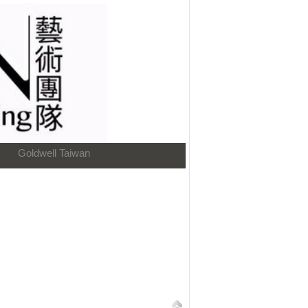
Goldwell Taiwan