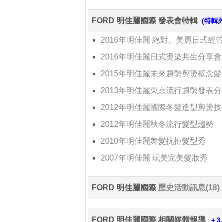
FORD 明佳麗國際 發表會特輯
(特輯
2016年明佳麗 絕對。美麗日式經
2016年明佳麗日式燙染共生分享會
2015年明佳麗未來趨勢剪燙概念
2013年明佳麗東京流行趨勢發表
2012年明佳麗國際冬髮造型剪燙
2012年明佳麗秋冬流行髮型趨勢
2010年明佳麗舞髮抗拒髮型秀
2007年明佳麗 玩美完美髮妝秀
FORD 明佳麗國際
歷史活動訊息(18)
FORD 明佳麗國際 相關媒體報導
＋3.