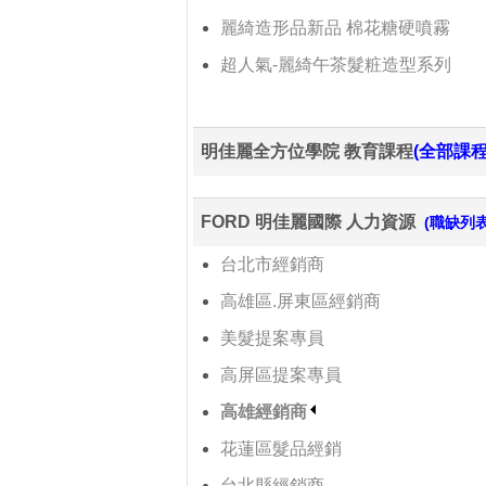
麗綺造形品新品 棉花糖硬噴霧
超人氣-麗綺午茶髮粧造型系列
明佳麗全方位學院 教育課程
(全部課程
FORD 明佳麗國際 人力資源
(職缺列表
台北市經銷商
高雄區.屏東區經銷商
美髮提案專員
高屏區提案專員
高雄經銷商
花蓮區髮品經銷
台北縣經銷商