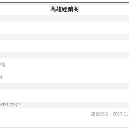
高雄經銷商
興趣
感
3112977
建置日期：2010-11-