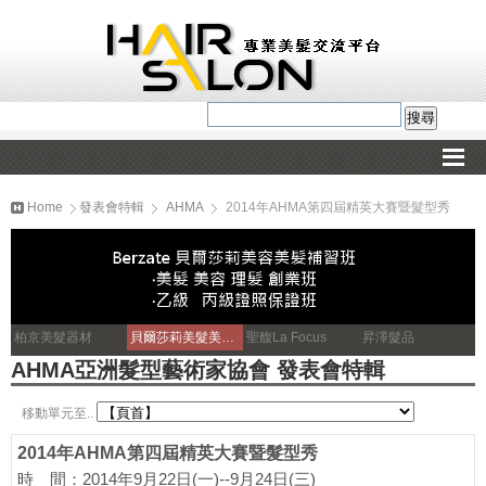
Home
發表會特輯
AHMA
2014年AHMA第四屆精英大賽暨髮型秀
柏京美髮器材
貝爾莎莉美髮美容補習
聖馥La Focus
昇澤髮品
AHMA亞洲髮型藝術家協會 發表會特輯
移動單元至..
2014年AHMA第四屆精英大賽暨髮型秀
時 間：2014年9月22日(一)--9月24日(三)