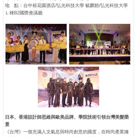
地 點：台中裕花園酒店/弘光科技大學 毓麟館/弘光科技大學
Ｌ棟B2國際會議廳
日本、香港設計師思維與歐美品牌、學院技術引領台灣美髮榮
景
《台灣》一個充滿人文氣息與時尚創意的國度，在時尚產業擁