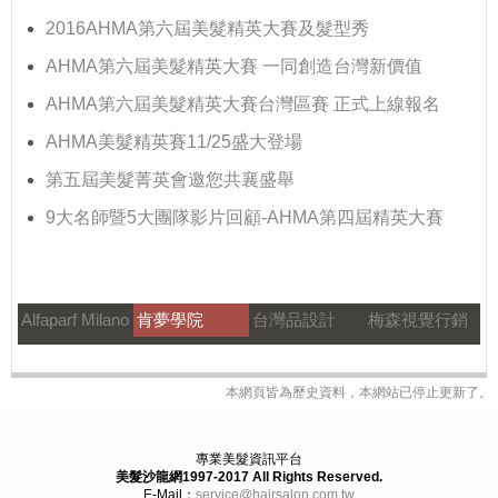
2016AHMA第六屆美髮精英大賽及髮型秀
AHMA第六屆美髮精英大賽 一同創造台灣新價值
AHMA第六屆美髮精英大賽台灣區賽 正式上線報名
AHMA美髮精英賽11/25盛大登場
第五屆美髮菁英會邀您共襄盛舉
9大名師暨5大團隊影片回顧-AHMA第四屆精英大賽
Alfaparf Milano
肯夢學院
台灣品設計
梅森視覺行銷
本網頁皆為歷史資料，本網站已停止更新了。
專業美髮資訊平台
美髮沙龍網1997-2017
All Rights Reserved.
E-Mail：
service@hairsalon.com.tw