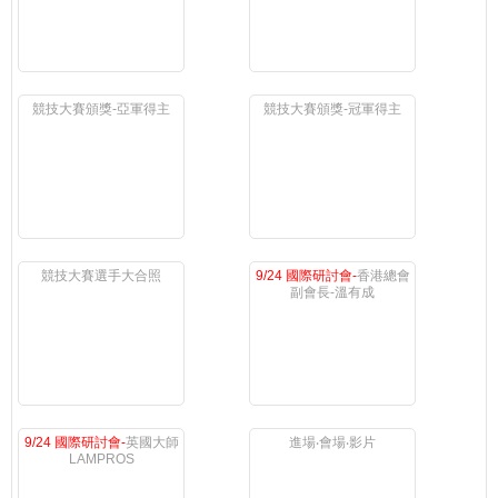
競技大賽頒獎-亞軍得主
競技大賽頒獎-冠軍得主
競技大賽選手大合照
9/24 國際研討會-
香港總會
副會長-溫有成
9/24 國際研討會-
英國大師
進場‧會場‧影片
LAMPROS