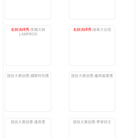
名師演繹秀-
英國大師
名師演繹秀-
謝幕大合照
LAMPROS
競技大賽頒獎-國際特別獎
競技大賽頒獎-廠商最愛獎
競技大賽頒獎-優異獎
競技大賽頒獎-季軍得主