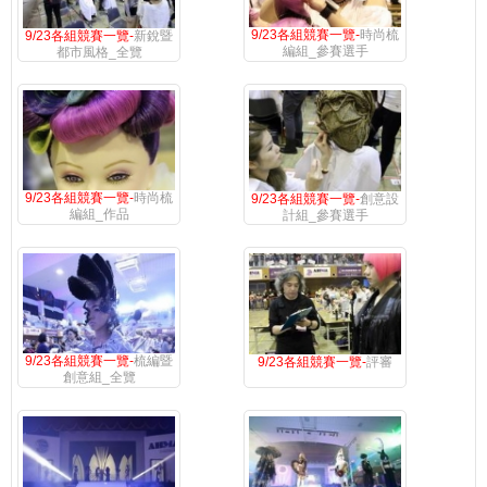
9/23各組競賽一覽-
時尚梳
9/23各組競賽一覽-
新銳暨
編組_參賽選手
都市風格_全覽
9/23各組競賽一覽-
時尚梳
9/23各組競賽一覽-
創意設
編組_作品
計組_參賽選手
9/23各組競賽一覽-
梳編暨
9/23各組競賽一覽-
評審
創意組_全覽