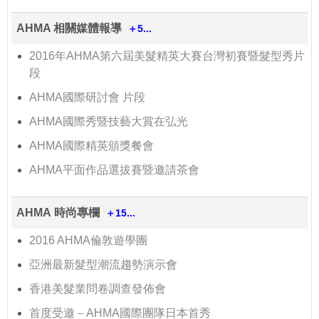
AHMA 相關媒體報導
＋5...
2016年AHMA第六屆美髮精英大賽台灣初賽暨髮型秀片
段
AHMA國際研討會 片段
AHMA國際秀暨技藝大賞在弘光
AHMA國際精英頒獎餐會
AHMA平面作品選拔賽暨邀請茶會
AHMA 時尚專欄
＋15...
2016 AHMA倫敦遊學團
亞洲最新髮型潮流趨勢演示會
香港美髮業問卷調查發佈會
首度受邀－AHMA國際團隊日本首秀