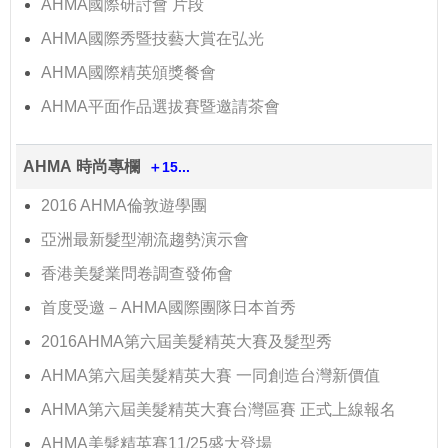
AHMA國際研討會 片段
AHMA國際秀暨技藝大賞在弘光
AHMA國際精英頒獎餐會
AHMA平面作品選拔賽暨邀請茶會
AHMA 時尚專欄
＋15...
2016 AHMA倫敦遊學團
亞洲最新髮型潮流趨勢演示會
香港美髮業問卷調查發佈會
首度受邀－AHMA國際團隊日本首秀
2016AHMA第六屆美髮精英大賽及髮型秀
AHMA第六屆美髮精英大賽 一同創造台灣新價值
AHMA第六屆美髮精英大賽台灣區賽 正式上線報名
AHMA美髮精英賽11/25盛大登場