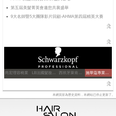
第五屆美髮菁英會邀您共襄盛舉
9大名師暨5大團隊影片回顧-AHMA第四屆精英大賽
尚宏理容椅業
LB法國髮妝之鑰
西班牙萊肯髮品
施華蔻專業美髮
本網頁皆為歷史資料，本網站已停止更新了。