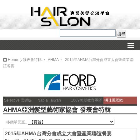
Home
發表會特輯
AHMA
2015年AHMA台灣分會成立大會暨產業聯
誼餐宴
Selective 雪樂媞
Napla Taiwan
1089美髮教育團隊
明佳麗國際
AHMA亞洲髮型藝術家協會 發表會特輯
移動單元至..
2015年AHMA台灣分會成立大會暨產業聯誼餐宴