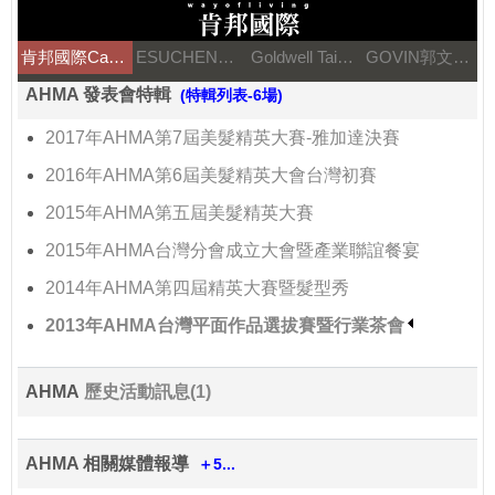
肯邦國際Canbran
ESUCHEN藝思晨
Goldwell Taiwan
GOVIN郭文髮藝
AHMA 發表會特輯
(特輯列表-6場)
2017年AHMA第7屆美髮精英大賽-雅加達決賽
2016年AHMA第6屆美髮精英大會台灣初賽
2015年AHMA第五屆美髮精英大賽
2015年AHMA台灣分會成立大會暨產業聯誼餐宴
2014年AHMA第四屆精英大賽暨髮型秀
2013年AHMA台灣平面作品選拔賽暨行業茶會
AHMA
歷史活動訊息(1)
AHMA 相關媒體報導
＋5...