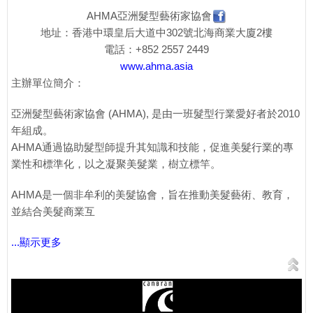
AHMA亞洲髮型藝術家協會
地址：香港中環皇后大道中302號北海商業大廈2樓
電話：+852 2557 2449
www.ahma.asia
主辦單位簡介：
亞洲髮型藝術家協會 (AHMA), 是由一班髮型行業愛好者於2010
年組成。
AHMA通過協助髮型師提升其知識和技能，促進美髮行業的專
業性和標準化，以之凝聚美髮業，樹立標竿。
AHMA是一個非牟利的美髮協會，旨在推動美髮藝術、教育，
並結合美髮商業互
...顯示更多