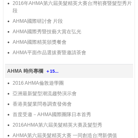
2016年AHMA第六屆美髮精英大賽台灣初賽暨髮型秀片
段
AHMA國際研討會 片段
AHMA國際秀暨技藝大賞在弘光
AHMA國際精英頒獎餐會
AHMA平面作品選拔賽暨邀請茶會
AHMA 時尚專欄
＋15...
2016 AHMA倫敦遊學團
亞洲最新髮型潮流趨勢演示會
香港美髮業問卷調查發佈會
首度受邀－AHMA國際團隊日本首秀
2016AHMA第六屆美髮精英大賽及髮型秀
AHMA第六屆美髮精英大賽 一同創造台灣新價值