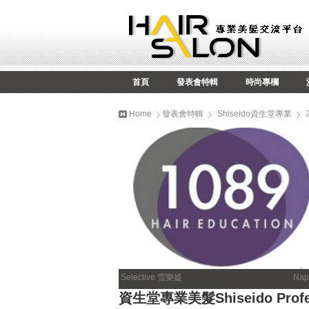
首頁
發表會特輯
時尚專欄
Home
發表會特輯
Shiseido資生堂專業
Selective 雪樂媞
Nap
資生堂專業美髮Shiseido Prof