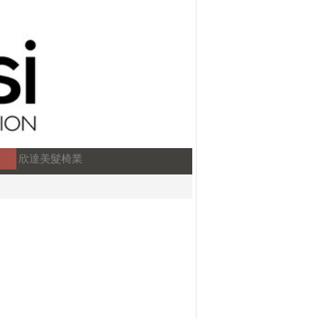
欣達美髮椅業