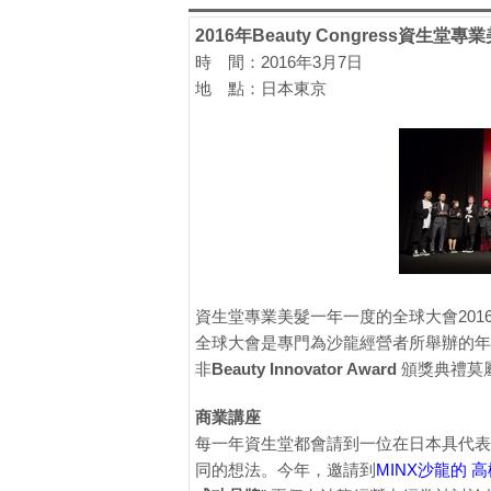
2016年Beauty Congress資生堂
時 間：2016年3月7日
地 點：日本東京
資生堂專業美髮一年一度的全球大會201
全球大會是專門為沙龍經營者所舉辦的年
非
Beauty Innovator Award
頒獎典禮莫
商業講座
每一年資生堂都會請到一位在日本具代表
同的想法。今年，邀請到
MINX沙龍的 