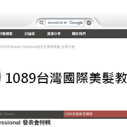
沙龍檔案
討論區
資源分享
關於我們
2016年Beauty Congress資生堂專業美髮 全球大會
la Taiwan
1089美髮教育團隊
essional 發表會特輯