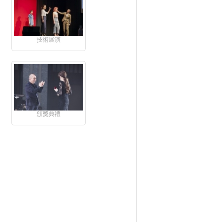
技術展演
頒獎典禮