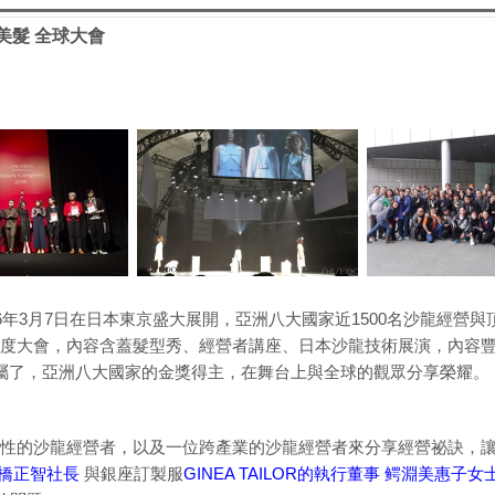
專業美髮 全球大會
6年3月7日在日本東京盛大展開，亞洲八大國家近1500名沙龍經營
度大會，內容含蓋髮型秀、經營者講座、日本沙龍技術展演，內容
屬了，亞洲八大國家的金獎得主，在舞台上與全球的觀眾分享榮耀。
性的沙龍經營者，以及一位跨產業的沙龍經營者來分享經營祕訣，
高橋正智社長
與銀座訂製服
GINEA TAILOR的執行董事 鳄淵美惠子女