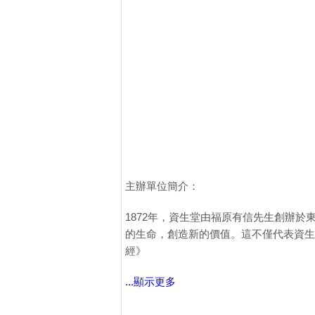
主辦單位簡介：
1872年，資生堂由福原有信先生創辦
的生命，創造新的價值。這不僅代表資生
經》
...顯示更多