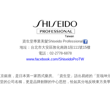
資生堂專業美髮Shiseido Professional
地址：台北市大安區敦化南路1段111號15樓
電話：02-2778-6878
www.facebook.com/ShiseidoProTW
於東京銀座，是日本第一家西式藥房。「資生堂」語出易經的「至哉坤元
堂的公司名稱，更是品牌創辦的中心思想，恰如其分地反映東方美