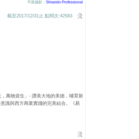
平面攝影：
Shiseido Professional
截至2017/12/31止 點閱次:42583
，萬物資生」- 讚美大地的美德，哺育新
學意識與西方商業實踐的完美結合。《易