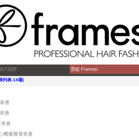
德式國際
雲緹 Framesi
輯列表-14場)
發表會
發表會
發表會
CE心機優雅發表會