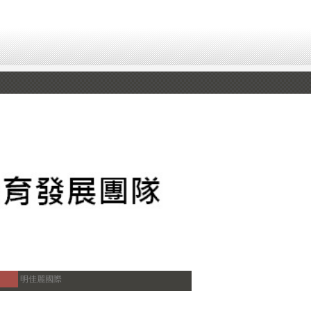
明佳麗國際