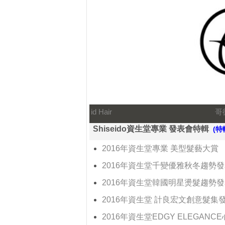
id Hair
哥
Shiseido資生堂專業 發表會特輯
(特
2016年資生堂專業 美型髮藝大賞
2016年資生堂千變優雅秋冬趨勢
2016年資生堂韓國明星燙髮趨勢
2016年資生堂 計良宏文創意髮集
2016年資生堂EDGY ELEGAN