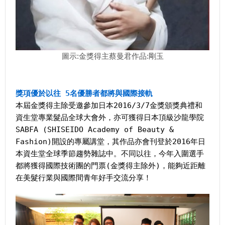
圖示:金獎得主蔡曼君作品:剛玉
獎項優於以往 5名優勝者都將與國際接軌
本屆金獎得主除受邀參加日本2016/3/7金獎頒獎典禮和
資生堂專業髮品全球大會外，亦可獲得日本頂級沙龍學院
SABFA (SHISEIDO Academy of Beauty &
Fashion)開設的專屬講堂，其作品亦會刊登於2016年日
本資生堂全球季節趨勢雜誌中。不同以往，今年入圍選手
都將獲得國際技術團的門票(金獎得主除外)，能夠近距離
在美髮行業與國際間青年好手交流分享！