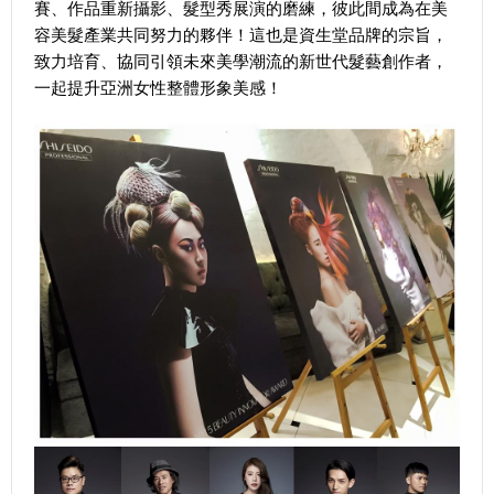
賽、作品重新攝影、髮型秀展演的磨練，彼此間成為在美
容美髮產業共同努力的夥伴！這也是資生堂品牌的宗旨，
致力培育、協同引領未來美學潮流的新世代髮藝創作者，
一起提升亞洲女性整體形象美感！