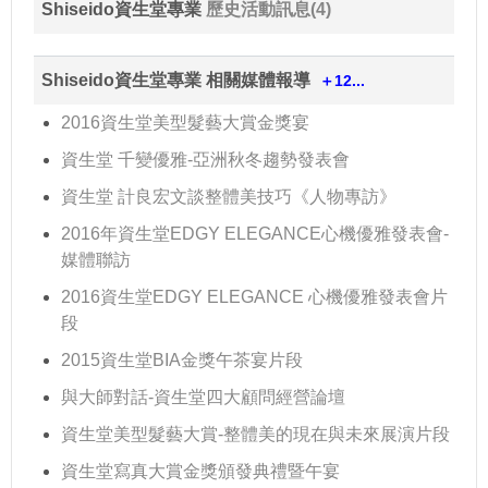
Shiseido資生堂專業
歷史活動訊息(4)
Shiseido資生堂專業 相關媒體報導
＋12...
2016資生堂美型髮藝大賞金獎宴
資生堂 千變優雅-亞洲秋冬趨勢發表會
資生堂 計良宏文談整體美技巧《人物專訪》
2016年資生堂EDGY ELEGANCE心機優雅發表會-
媒體聯訪
2016資生堂EDGY ELEGANCE 心機優雅發表會片
段
2015資生堂BIA金獎午茶宴片段
與大師對話-資生堂四大顧問經營論壇
資生堂美型髮藝大賞-整體美的現在與未來展演片段
資生堂寫真大賞金獎頒發典禮暨午宴