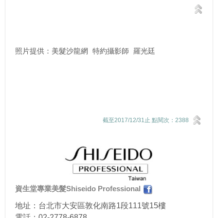
照片提供：美髮沙龍網 特約攝影師 羅光廷
截至2017/12/31止 點閱次：2388
資生堂專業美髮Shiseido Professional
地址：台北市大安區敦化南路1段111號15樓
電話：02-2778-6878