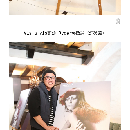
Vis a vis高雄 Ryder吳政諭〈幻破繭〉