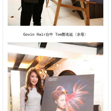
Govin Hair台中 Tom鄭名紘〈水母〉