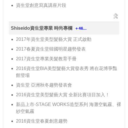
資生堂創意寫真講座片段
Shiseido資生堂專業 時尚專欄
＋46...
2017年資生堂美型髮藝大賞 正式啟動
2017春夏資生堂韓國明星趨勢發表
2017資生堂專業美髮教育手冊
2016資生堂BIA美型髮藝大賞發表秀 將在花博爭豔
館登場
資生堂 亞洲秋冬趨勢發表會
2016資生堂美型髮藝大賞 全新比賽項目加入！
新品上市-STAGE WORKS造型系列 海灘空氣霧、裸
紗空氣霧
2016資生堂春夏創意趨勢