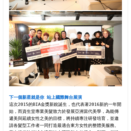
下一個新星就是你 站上國際舞台展演
這次2015的BIA金獎新銳誕生，也代表著2016新的一年開
始，而資生堂專業美髮致力於發展亞洲當代美學，為能傳
遞美與延續女性之美的目標，將持續專注研發培育，並邀
請各髮型工作者一同打造最適合東方女性的整體美服務。