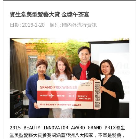
資生堂美型髮藝大賞 金獎午茶宴
日期: 2016-1-20 類別: 國內外流行資訊
2015 BEAUTY INNOVATOR AWARD GRAND PRIX資生
堂美型髮藝大賞參賽國涵蓋亞洲八大國家，不單是髮藝，