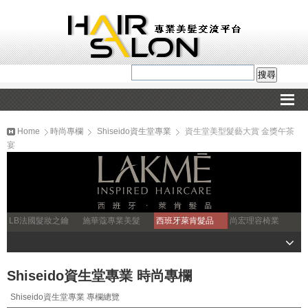
Home
時尚專欄
Shiseido資生堂專業
資生堂美型髮藝大賞 金獎午茶
宴
LB法國髮妝之鑰
施華蔻專業美髮
西班牙萊肯髮品
尚宏理容椅業
Shiseido資生堂專業 時尚專欄
Shiseido資生堂專業 專欄總覽