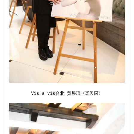
Vis a vis台北 黃煜琅〈裘與囚〉