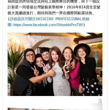
藉由提供跨領域交流與站上國際舞台的機會，與下一個設
計新星一同發揚台灣髮藝美學精神！2016年BIA資生堂髮
藝大賞繼續進行，期待與我們一齊在國際間嶄露頭角。
(
詳細資訊可關注SHISEIDO PROFESSIONAL粉絲
團:
https://www.facebook.com/ShiseidoProTW/
)