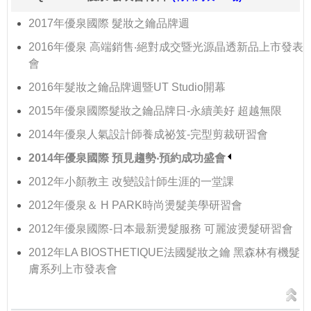
2017年優泉國際 髮妝之鑰品牌週
2016年優泉 高端銷售‧絕對成交暨光源晶透新品上市發表
會
2016年髮妝之鑰品牌週暨UT Studio開幕
2015年優泉國際髮妝之鑰品牌日-永續美好 超越無限
2014年優泉人氣設計師養成祕笈-完型剪裁研習會
2014年優泉國際 預見趨勢‧預約成功盛會
2012年小顏教主 改變設計師生涯的一堂課
2012年優泉＆ H PARK時尚燙髮美學研習會
2012年優泉國際-日本最新燙髮服務 可麗波燙髮研習會
2012年LA BIOSTHETIQUE法國髮妝之鑰 黑森林有機髮
膚系列上市發表會