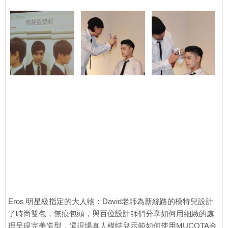
Eros 明星級指定的大人物：David老師為新絲路的模特兒設計
了時尚雙包，無痕包頭，與百位設計師們分享如何用細緻的處
理呈現完美造型，還現場真人模特兒示範如何使用MUCOTA金