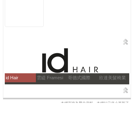
id Hair
雲緹 Framesi
哥德式國際
欣達美髮椅業
本網頁皆為歷史資料，本網站已停止更新了。