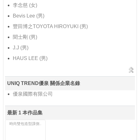
李念慈 (女)
Bevis Lee (男)
豐田博之TOYOTA HIROYUKI (男)
聞士剛 (男)
J.J (男)
HAUS LEE (男)
UNIQ TREND優泉 關係企業名錄
優泉國際有限公司
最新 1 本作品集
時尚雙包造型課側..