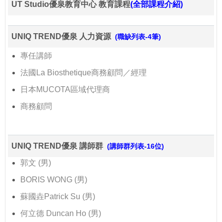
UT Studio優泉教育中心 教育課程
(全部課程介紹)
UNIQ TREND優泉 人力資源
(職缺列表-4筆)
專任講師
法國La Biosthetique商務顧問／經理
日本MUCOTA區域代理商
商務顧問
UNIQ TREND優泉 講師群
(講師群列表-16位)
郭文 (男)
BORIS WONG (男)
蘇國垚Patrick Su (男)
何立德 Duncan Ho (男)