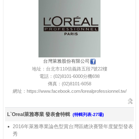
台灣萊雅股份有限公司
地址：台北市110信義路五段7號22樓
電話：(02)8101-6000分機698
傳真：(02)8101-6058
網址：
https://www.facebook.com/lorealprofessionnel.tw/
L`Oreal萊雅專業 發表會特輯
(特輯列表-27場)
2016年萊雅專業論色型賞台灣區總決賽暨年度髮型發表
秀