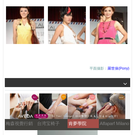
平面攝影：
羅世保(Pony)
梅森視覺行銷
台湾宝椅子
肯夢學院
Alfaparf Milano