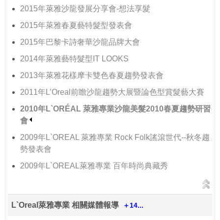
2015年萊雅沙龍發展分享會-想法享髮
2015年萊雅春夏藝特髮型發表會
2015年巴黎卡詩奢華沙龍品牌大會
2014年萊雅藝特髮型IT LOOKS
2013年萊雅花樣摩卡雙色春夏趨勢發表會
2011年L’Oreal前瞻沙龍趨勢大展暨論色型賞髮藝大賽
2010年L`ORÉAL 萊雅專業沙龍美髮2010春夏趨勢研習
會
2009年L`OREAL 萊雅專業 Rock Folk謠滾世代--秋冬趨
勢發表會
2009年L`OREAL萊雅專業 百年時尚典藏秀
L`Oreal萊雅專業 相關媒體報導
＋14...