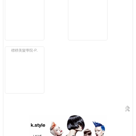
標榜美髮學院-P..