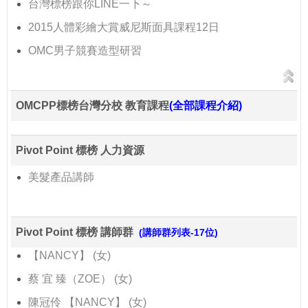
台灣標榜跟你LINE一下～
2015人體彩繪大賞威尼斯面具課程12日
OMC男子競賽造型研習
OMCPP標榜台灣分校 教育課程
(全部課程介紹)
Pivot Point 標榜 人力資源
美髮產品講師
Pivot Point 標榜 講師群
(講師群列表-17位)
【NANCY】 (女)
蔡 宜 臻（ZOE） (女)
陳冠伶 【NANCY】 (女)