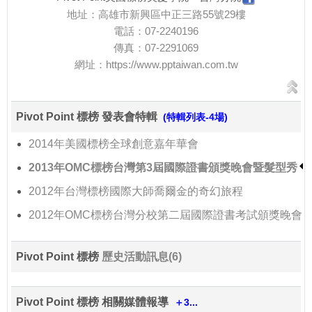
地址：高雄市新興區中正三路55號29樓
電話：07-2240196
傳真：07-2291069
網址：
https://www.pptaiwan.com.tw
Pivot Point 標榜 發表會特輯
(特輯列表-4場)
2014年美國標榜全球創意嘉年華會
2013年OMC標榜台灣第3屆國際證書頒獎晚會暨髮型秀
2012年台灣標榜國際大師喬爾金的奇幻旅程
2012年OMC標榜台灣分校第二屆國際證書考試頒獎晚會
Pivot Point 標榜
歷史活動訊息(6)
Pivot Point 標榜 相關媒體報導
＋3...