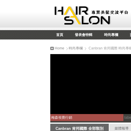
首頁
發表會特輯
時尚專欄
Home
時尚專欄
Canbran 肯邦國際 時尚專
梅森視覺行銷
la
Canbran 肯邦國際 全部類別
媒體報導