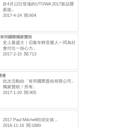
於4月12日登場的UTOWA 2017新品暨
新妝..
2017-4-24 閱:604
-肯邦國際獨家贊助
史上最盛大！召集年輕音樂人一同為社
會付出一份心力..
2017-2-15 閱:713
樂會
此次活動由「肯邦國際股份有限公司」
獨家贊助！所有..
2017-1-20 閱:905
2017 Paul Mitchell街頭女孩 ..
2016-11-16 閱:1880