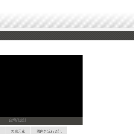
台灣品設計
美感元素
國內外流行資訊