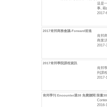
這是
事, 藉
2017-
2017肯邦商務會議-Forward前進
肯邦
商業活
2017-
2017肯邦學院課程資訊
肯邦
列課程
2017-
肯邦季刊 Encounter遇38 免費贈閱 限量3
Conte
2016-