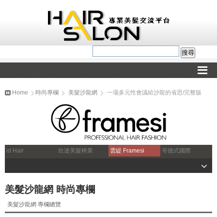
Home
時尚專欄
美髮沙龍網
一場多元性會議給沙龍的省思/完整版
id Hair
欣達美髮椅業
雲緹 Framesi
哥德式國際
美髮沙龍網 時尚專欄
美髮沙龍網 專欄總覽