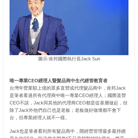
圖示:肯邦國際執行長Jack Sun
唯一專業CEO經理人暨髮品商中生代經管教育者
台灣年營業額上億的眾多直營或代理髮品商中，肯邦Jack
是筆者看過所有代理商中唯一專業CEO經理人；國際直營
CEO不談，Jack與其他的代理商CEO都是從基層做起，但
除了Jack外他們自己也是老板；老板做好做壞都不會下
台，但專業經理人就不一樣。
Jack也是筆者看到所有髮品商中，開經營管理最多最持續