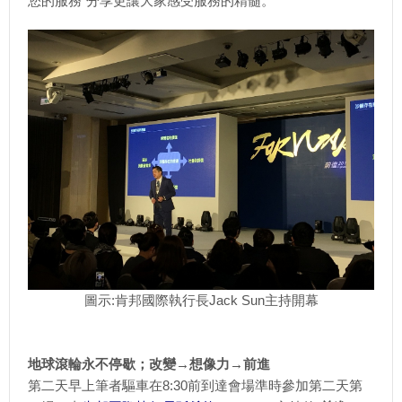
您的服務”分享更讓大家感受服務的精髓。
圖示:肯邦國際執行長Jack Sun主持開幕
地球滾輪永不停歇；改變→想像力→前進
第二天早上筆者驅車在8:30前到達會場準時參加第二天第