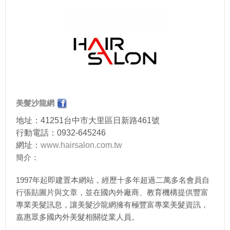
美髮沙龍網
地址：41251台中市大里區日新路461號
行動電話：0932-645246
網址：
www.hairsalon.com.tw
簡介：
1997年起即建置本網站，經歷十多年超過二萬多名會員自
行張貼圖片與文章，並在國內外廠商、教育機構提供豐富
專業美髮訊息，讓美髮沙龍網擁有極豐富專業美髮資訊，
嘉惠眾多國內外美髮相關從業人員。