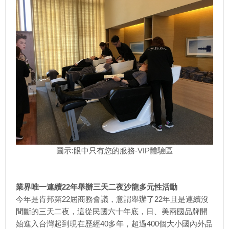
圖示:眼中只有您的服務-VIP體驗區
業界唯一連續22年舉辦三天二夜沙龍多元性活動
今年是肯邦第22屆商務會議，意謂舉辦了22年且是連續沒
間斷的三天二夜，這從民國六十年底，日、美兩國品牌開
始進入台灣起到現在歷經40多年，超過400個大小國內外品