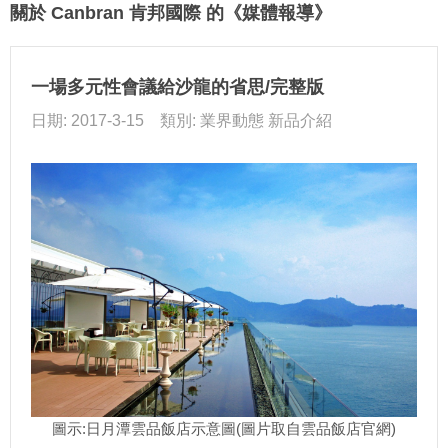
關於 Canbran 肯邦國際 的《媒體報導》
一場多元性會議給沙龍的省思/完整版
日期: 2017-3-15 類別: 業界動態 新品介紹
圖示:日月潭雲品飯店示意圖(圖片取自雲品飯店官網)