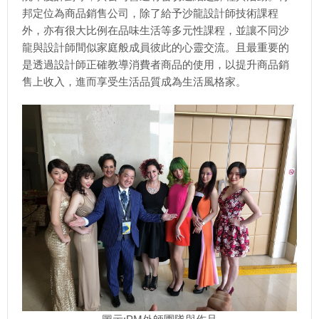
邦定位為商品銷售公司，除了給予沙龍設計師技術課程
外，亦有很大比例在品味生活等多元性課程，並讓不同沙
龍與設計師間似家庭般成員彼此的心靈交流。且最重要的
是透過設計師正確教導消費者商品的使用，以提升商品銷
售上收入，進而享受生活品質成為生活風格家。