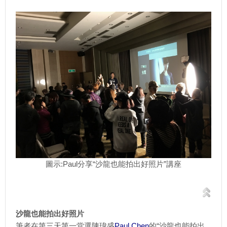
圖示:Paul分享“沙龍也能拍出好照片”講座
沙龍也能拍出好照片
筆者在第三天第一堂選陳瑋盛
Paul Chen
的“沙龍也能拍出