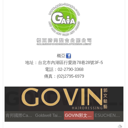
概亞
地址：台北市內湖區行愛路78巷28號3F-5
電話：02-2790-3368
傳真：(02)2795-6979
肯邦國際Canbran
Goldwell Taiwan
GOVIN郭文髮藝
ESUCHEN藝思晨