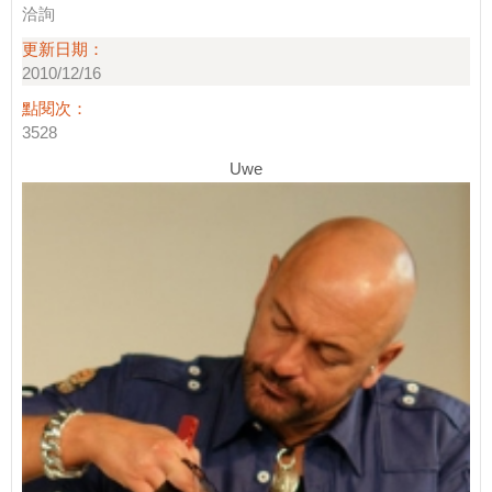
洽詢
更新日期：
2010/12/16
點閱次：
3528
Uwe