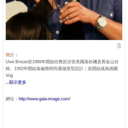
簡介
：
Uwe Breuer於1988年開始任教於沙宣美國洛杉磯及舊金山分
校。1992年開始為倫敦時尚週做造型設計；並開始成為德國
Vog
...顯示更多
網址：
http://www.gaia-image.com/