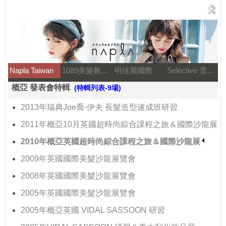
Napla Taiwan
1089美髮教育團隊
明佳麗國際
Selective 雪樂媞
概亞 發表會特輯
(特輯列表-9場)
2013年瑞典Joe喬-伊夫 長髮造型速成班研習
2011年概亞10月英國超時尚綜合課程之旅＆國際沙龍展
2010年概亞英國超時尚綜合課程之旅＆國際沙龍展
2009年英國國際美髮沙龍展覽會
2008年英國國際美髮沙龍展覽會
2005年英國國際美髮沙龍展覽會
2005年概亞英國 VIDAL SASSOON 研習