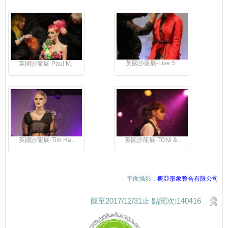
英國沙龍展-Live S..
英國沙龍展-Paul M..
英國沙龍展-Tim Ha..
英國沙龍展-TONI &..
平面攝影：
概亞形象整合有限公司
截至2017/12/31止 點閱次:140416