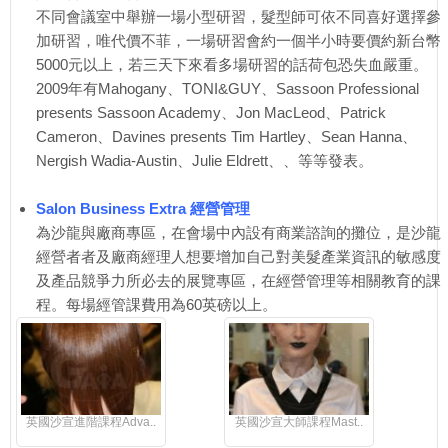
不同會議室中舉辦一場小型研習，髮型師可依不同喜好選擇參
加研習，唯代價不菲，一場研習會約一個半小時要價約新台幣
5000元以上，若三天下來看多場研習的話荷包恐失血嚴重。
2009年有Mahogany、TONI&GUY、Sassoon Professional
presents Sassoon Academy、Jon MacLeod、Patrick
Cameron、Davines presents Tim Hartley、Sean Hanna、
Nergish Wadia-Austin、Julie Eldrett、、等等發表。
Salon Business Extra 經營管理
為沙龍與廠商專區，在會場中內設有商業諮詢的攤位，是沙龍
經營者者及廠商經理人想要增加自己對美髮產業資訊的敏感度
及產品競爭力所必去的展覽專區，在經營管理等相關教育的課
程。每場經管課費用為60英磅以上。
英國沙宣進階課程Adva..
英國沙宣大師課程Mast..