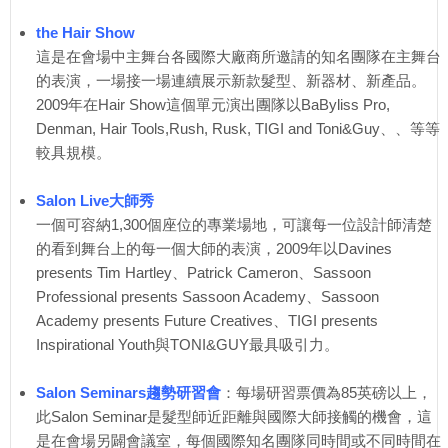
the Hair Show
這是在會場中主舞台各國際大廠商所邀請的知名團隊在主舞台
的表演，一場接一場連續展示新款髮型、新器材、新產品。
2009年在Hair Show這個單元演出團隊以BaByliss Pro,
Denman, Hair Tools,Rush, Rusk, TIGI and Toni&Guy、、等等
較具規模。
Salon Live大師秀
一個可容納1,300個座位的專業場地，可讓每一位設計師清楚
的看到舞台上的每一個大師的表演，2009年以Davines
presents Tim Hartley、Patrick Cameron、Sassoon
Professional presents Sassoon Academy、Sassoon
Academy presents Future Creatives、TIGI presents
Inspirational Youth與TONI&GUY最具吸引力。
Salon Seminars趨勢研習會
：每場研習票價為85英磅以上，
此Salon Seminar是髮型師近距離與國際大師接觸的機會，這
是在會場另闢會議室，每個國際知名團隊同時間或不同時間在