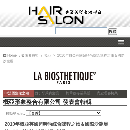
Home
發表會特輯
概亞
2010年概亞英國超時尚綜合課程之旅＆國際
沙龍展
LB法國髮妝之鑰
西班牙萊肯髮品
施華蔻專業美髮
尚宏理容椅業
概亞形象整合有限公司 發表會特輯
移動單元至..
2010年概亞英國超時尚綜合課程之旅＆國際沙龍展