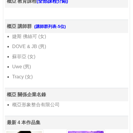
概亞 教育課程
(全部課程介紹)
概亞 講師群
(講師群列表-5位)
婕斯 佛絲可 (女)
DOVE & JB (男)
蘇菲亞 (女)
Uwe (男)
Tracy (女)
概亞 關係企業名錄
概亞形象整合有限公司
最新 4 本作品集