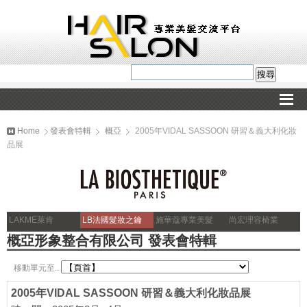
Home
發表會特輯
概亞
2005年VIDAL SASSOON 研習＆義大利化妝
品展
LAKME萊肯
LB法國髮妝之鑰
施華蔻專業美髮
尚宏理容椅業
概亞形象整合有限公司 發表會特輯
移動單元至..
2005年VIDAL SASSOON 研習＆義大利化妝品展