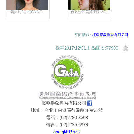
義大利BOLOGNA C..
倫敦沙宣美髮學院 VID..
平面攝影：
概亞形象整合有限公司
截至2017/12/31止 點閱次:77909
概亞形象整合有限公司
地址：台北市內湖區行愛路78巷28號
電話：(02)2790-3368
傳真：(02)2795-6979
goo.gl/ERlwiR