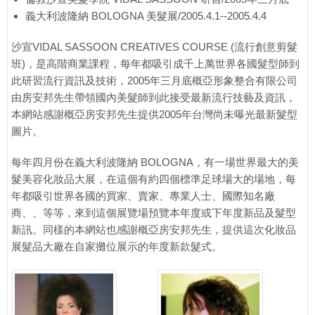
義大利波隆納 BOLOGNA 美髮展/2005.4.1--2005.4.4
沙宣VIDAL SASSOON CREATIVES COURSE (流行創意剪髮
班)，是高階商業課程，每年都吸引成千上萬世界各國髮型師到
此研習流行資訊及技術，2005年三月底概亞形象整合有限公司
由房安邦先生帶領國內美髮師到此接受最新流行技藝及資訊，
本網站感謝概亞房安邦先生提供2005年台灣尚未曝光最新髮型
圖片。
每年四月份在義大利波隆納 BOLOGNA，有一場世界最大的美
髮美容化妝品大展，在這個有約四個標準足球場大的場地，每
年都吸引世界各國的買家、賣家、專業人士、國際知名廠
商、、等等，來到這個展覽場預覽本年度或下年度新品及髮型
新訊。同樣的本網站也感謝概亞房安邦先生，提供這次化妝品
展髮品大廠在自家攤位展示的年度新款髮式。