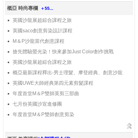
概亞 時尚專欄
＋55...
英國沙龍展超綜合課程之旅
英國saco創意剪染設計課程
M＆P沙龍當代創意課程
搶先體驗螢光染！快來參加Just Color創作挑戰
英國沙龍展超綜合課程之旅
概亞最新課程釋出-男士理髮、摩登經典、創意沙龍
英國UWE大師經典第四元素剪髮課程
年度首堂M＆P雙師英剪三部曲
七月份英國沙宣進修團
年度首堂M＆P雙師創意剪染