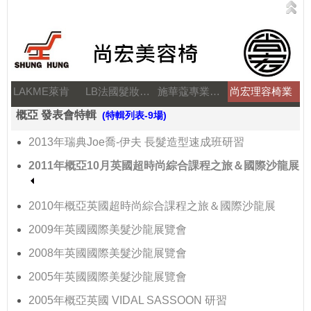
LAKME萊肯
LB法國髮妝之鑰
施華蔻專業美髮
尚宏理容椅業
概亞 發表會特輯
(特輯列表-9場)
2013年瑞典Joe喬-伊夫 長髮造型速成班研習
2011年概亞10月英國超時尚綜合課程之旅＆國際沙龍展
2010年概亞英國超時尚綜合課程之旅＆國際沙龍展
2009年英國國際美髮沙龍展覽會
2008年英國國際美髮沙龍展覽會
2005年英國國際美髮沙龍展覽會
2005年概亞英國 VIDAL SASSOON 研習