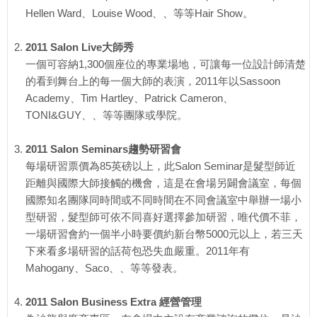
Hellen Ward、Louise Wood、、等等Hair Show。
2011 Salon Live大師秀
一個可容納1,300個座位的專業場地，可讓每一位設計師清楚
的看到舞台上的每一個大師的表演，2011年以Sassoon
Academy、Tim Hartley、Patrick Cameron、
TONI&GUY、、等等團隊或學院。
2011 Salon Seminars趨勢研習會
每場研習票價為85英磅以上，此Salon Seminar是髮型師近
距離與國際大師接觸的機會，這是在會場另闢會議室，每個
國際知名團隊同時間或不同時間在不同會議室中舉辦一場小
型研習，髮型師可依不同喜好選擇參加研習，唯代價不菲，
一場研習會約一個半小時要價約新台幣5000元以上，若三天
下來看多場研習的話荷包恐失血嚴重。2011年有
Mahogany、Saco、、等等發表。
2011 Salon Business Extra 經營管理