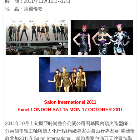
時 間：2011年11月15日--17日
地 點：英國倫敦
Salon International 2011
Excel LONDON SAT 15-MON 17 OCTOBER 2011
2011年10月上旬概亞時尚整合公關公司召幕國內頂尖造型師，
分兩個學習主軸與個人化行程(精緻專案與自由行專案)到英國倫
敦參加2011年Salon International。精緻專案包涵五天沙宣進階