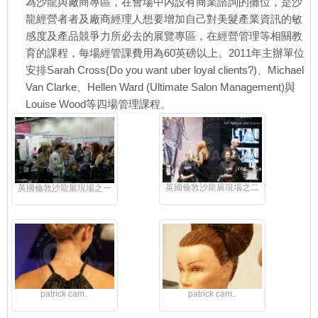
為沙龍與廠商專區，在會場中內設有商業諮詢的攤位，是沙
龍經營者者及廠商經理人想要增加自己對美髮產業資訊的敏
感度及產品競爭力所必去的展覽專區，在經營管理等相關教
育的課程，每場經管課費用為60英磅以上。2011年主辦單位
安排Sarah Cross(Do you want uber loyal clients?)、Michael
Van Clarke、Hellen Ward (Ultimate Salon Management)與
Louise Wood等四場管理課程。
英國倫敦沙龍展現場之二
英國倫敦沙龍展現場之一
patrick cam..
patrick cam..