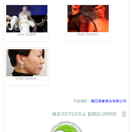
Vidal Sassoo..
rush-大師秀
Vidal Sassoo..
平面攝影：
概亞形象整合有限公司
截至2017/12/31止 點閱次:285930