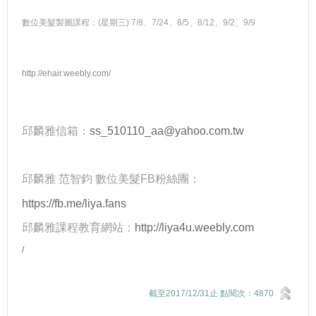
數位美髮製圖課程：(星期三) 7/8、7/24、8/5、8/12、9/2、9/9
http://ehair.weebly.com/
邱麟雅信箱：
ss_510110_aa@yahoo.com.tw
邱麟雅 范智鈞 數位美髮FB粉絲團：
https://fb.me/liya.fans
邱麟雅課程教育網站：
http://liya4u.weebly.com
/
截至2017/12/31止 點閱次：4870