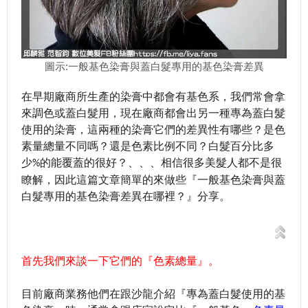
圖示:一般基色染膏與蓋白髮專用的基色染膏差異
在早期廠商所生產的染膏中都會有基色系，我們常會拿
來調色或蓋白髮用，現在廠商都會出另一種專為蓋白髮
使用的染膏，這兩種的染膏它們的差異性有哪些？是色
素量總量不同嗎？還是色素比例不同？白髮百分比多
少
的能覆蓋的很好？、、、相信很多美髮人都不是很
%
瞭解，因此這篇文章簡單的來做些『一般基色染膏與蓋
白髮專用的基色染膏差異在哪裡？』分享。
首先我們來談一下它們的『色素總量』。
目前廠商業務他們在跟沙龍介紹『專為蓋白髮使用的基