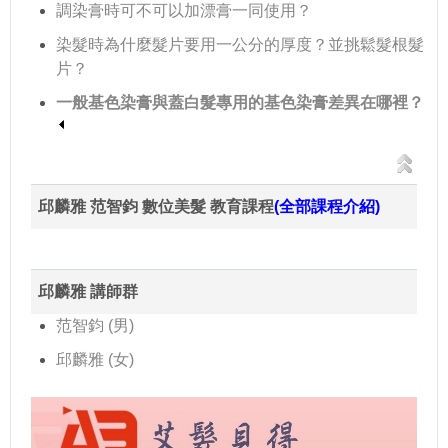
調染膏時可不可以加漂膏一同使用？
染髮時為什麼髮片要用一公分的厚度？並挑鬆髮根髮
片？
一般基色染膏與蓋白髮專用的基色染膏差異在哪裡？
邱麟雅 范智鈞 數位美髮 教育課程
(全部課程介紹)
邱麟雅 講師群
范智鈞 (男)
邱麟雅 (女)