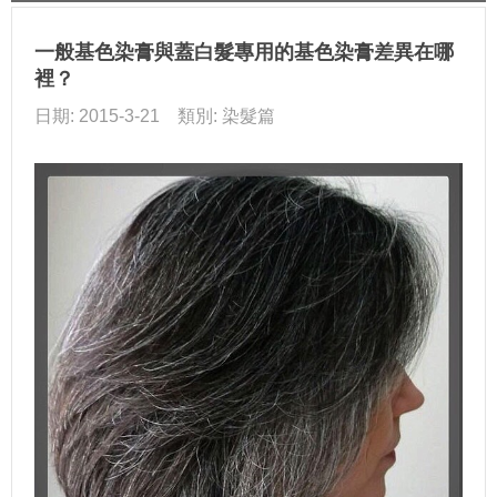
一般基色染膏與蓋白髮專用的基色染膏差異在哪
裡？
日期: 2015-3-21 類別: 染髮篇