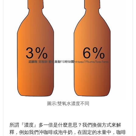
圖示:雙氧水濃度不同
所謂『濃度』多一倍是什麼意思？我們換個方式來解
釋，例如我們沖咖啡或泡牛奶，在固定的水量中，咖啡