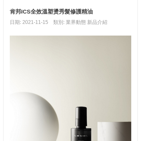
肯邦ICS全效溫塑燙秀髮修護精油
日期: 2021-11-15 類別: 業界動態 新品介紹