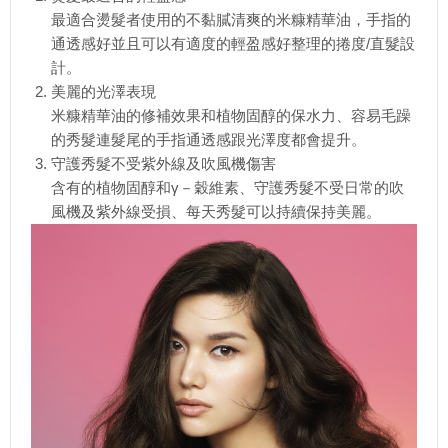
最適合燙髮者使用的不黏膩清爽的米糠精華油，手指的
通透感好並且可以有適度的輕盈感好整理的捲度/直髮設
計。
美麗的光澤表現
米糠精華油的修補效果和植物固醇的保水力、容易毛躁
的秀髮連髮尾的手指通透感跟光澤度都會提升。
守護秀髮不受紫外線及吹風機傷害
含有的植物固醇和γ－穀維素、守護秀髮不受日常的吹
風機及紫外線受損、每天秀髮可以持續保持美麗。