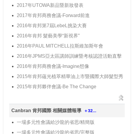
2017年UTOWA新品暨新妝發表
2017年肯邦商務會議-Forward前進
2016年肯邦第7屆LebeL挑染大賽
2016年肯邦 髮藝美學“新視界”
2016年PAUL MITCHELL拉斯維加斯年會
2016年JPMS亞太區講師訓練暨考核認證活動直擊
2016年肯邦商務會議-Imagine想像
2015年肯邦蘊光植萃精華油上市暨國際大師髮型秀
2015年肯邦夥伴會議-Be The Change
Canbran 肯邦國際 相關媒體報導
＋32...
一場多元性會議給沙龍的省思/精簡版
一場多元性會議給沙龍的省思/完整版