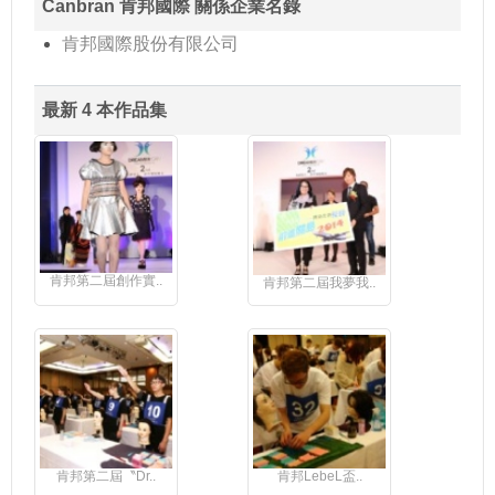
Canbran 肯邦國際 關係企業名錄
肯邦國際股份有限公司
最新 4 本作品集
肯邦第二屆創作實..
肯邦第二屆我夢我..
肯邦第二屆〝Dr..
肯邦LebeL盃..