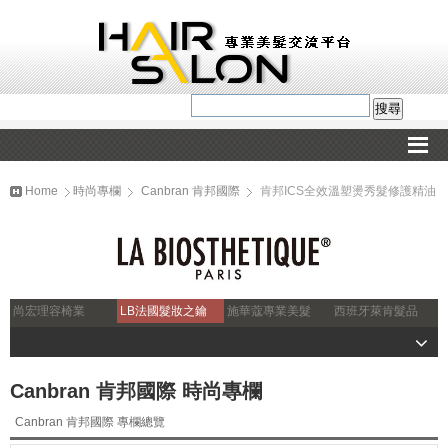
Home
時尚專欄
Canbran 肯邦國際
肯邦ICS全效溫塑燙秀髮修護精油
尚宏理容椅業
LB法國髮妝之鑰
施華蔻專業美髮
西班牙萊肯髮品
Canbran 肯邦國際 時尚專欄
Canbran 肯邦國際 專欄總覽