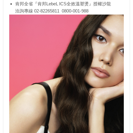
肯邦全省『肯邦LebeL ICS全效溫塑燙』授權沙龍
洽詢專線 02-82265811 0800-001-988