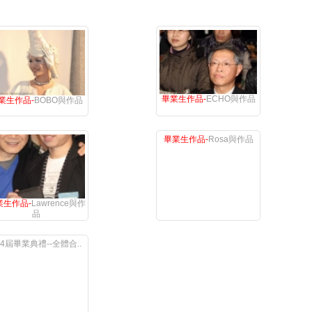
畢業生作品-
ECHO與作品
業生作品-
BOBO與作品
業生作品-
Lawrence與作
畢業生作品-
Rosa與作品
品
4屆畢業典禮--全體合..