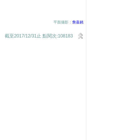
平面攝影：
詹嘉銘
截至2017/12/31止 點閱次:108183