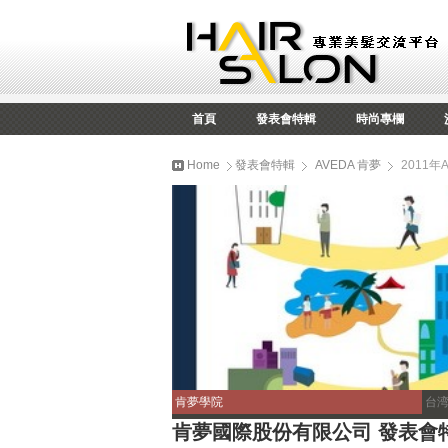
首頁
發表會特輯
時尚專欄
Home
發表會特輯
AVEDA 肯夢
2011
肯夢學院
台
肯夢國際股份有限公司 發表會