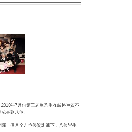
2010年7月份第三屆畢業生在嚴格重質不
幅成長到八位。
，在肯夢學院十個月全方位優質訓練下，八位學生