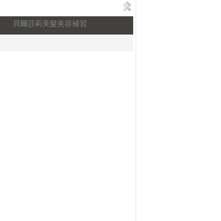
貝爾莎莉美髮美容補習