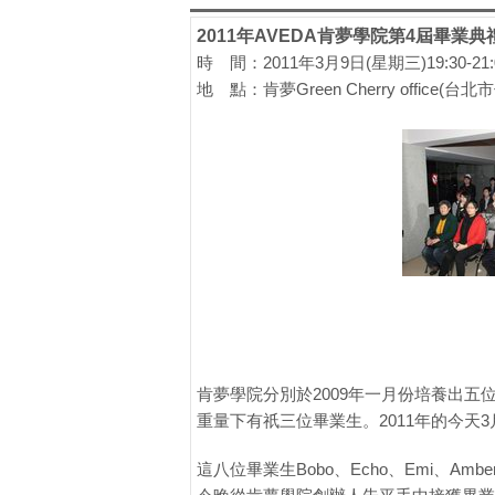
2011年AVEDA肯夢學院第4屆畢業
時 間：2011年3月9日(星期三)19:30-21:
地 點：肯夢Green Cherry office(
肯夢學院分別於2009年一月份培養出五
重量下有祇三位畢業生。2011年的今
這八位畢業生Bobo、Echo、Emi、Am