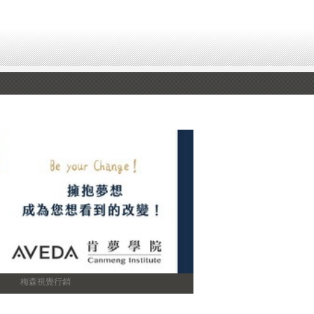
梅森視覺行銷