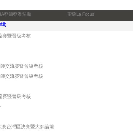
SIA亞細亞溫塑機
聖馥La Focus
3場)
交流賽暨晉級考核
設計師交流賽暨晉級考核