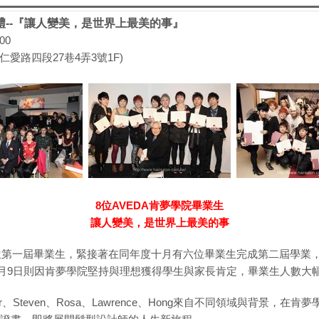
典禮--『讓人變美，是世界上最美的事』
00
台北市仁愛路四段27巷4弄3號1F)
8位AVEDA肯夢學院畢業生
讓人變美，是世界上最美的事
位第一屆畢業生，緊接著在同年度十月有六位畢業生完成第二屆學業，
天3月9日則因肯夢學院堅持與理想獲得學生與家長肯定，畢業生人數大
ber、Steven、Rosa、Lawrence、Hong來自不同領域與背景