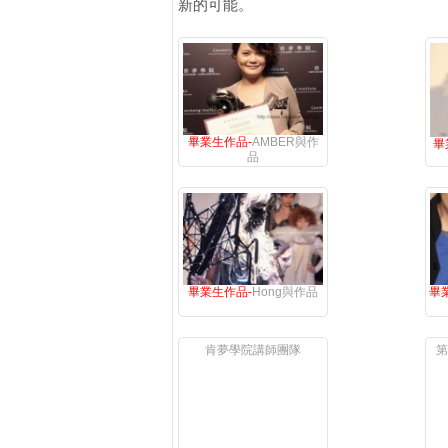
新的可能。
畢業生作品-
AMBER與作
畢
品
畢業生作品-
Hong與作品
畢
肯夢學院講師團隊
第