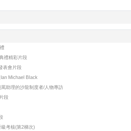
設計師交流賽暨晉級考核
交流賽暨晉級考核
》
影大賽台灣區決賽暨大師論壇
禮
業典禮精彩片段
裔發表會片段