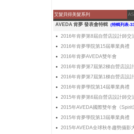
艾髮貝得美髮系列
A
AVEDA 肯夢 發表會特輯
(特輯列表-3
2016年肯夢第8屆自營店設計師
2016年肯夢學院第15屆畢業典禮
2016年肯夢AVEDA雙年會
2016年肯夢第7屆第2梯自營店