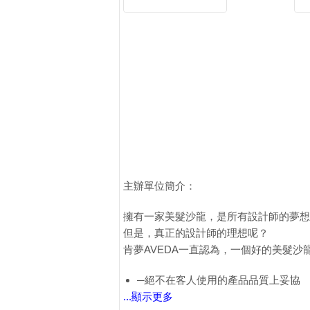
主辦單位簡介：
擁有一家美髮沙龍，是所有設計師的夢想
但是，真正的設計師的理想呢？
肯夢AVEDA一直認為，一個好的美髮
─絕不在客人使用的產品品質上妥協
...顯示更多