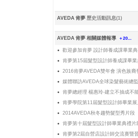
2016年肯夢第7屆第1梯自營店
2016年肯夢學院第14屆畢業典禮
2015年肯夢第6屆自營店設計師
2015年AVEDA國際雙年會《Spirit
2015年肯夢學院第13屆畢業典禮
2015年AVEDA全球秋冬趨勢攝
AVEDA 肯夢
歷史活動訊息(1)
AVEDA 肯夢 相關媒體報導
＋20...
歡迎參加肯夢 設計師養成課畢業典
肯夢第15屆髮型設計師養成課畢
2016肯夢AVEDA雙年會 演色族