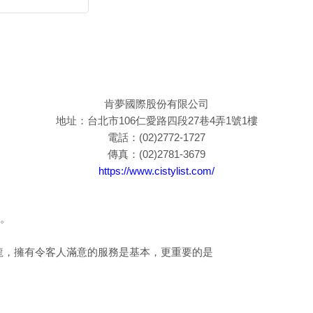
肯夢國際股份有限公司
地址：台北市106仁愛路四段27巷4弄1號1樓
電話：(02)2772-1727
傳真：(02)2781-3679
https://www.cistylist.com/
。
沙龍，擁有令客人滿意的服務是基本，更重要的是