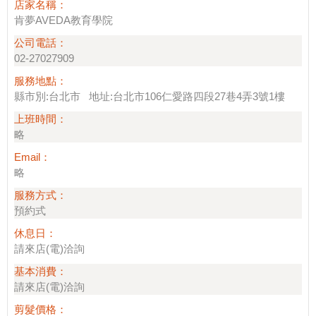
店家名稱：
肯夢AVEDA教育學院
公司電話：
02-27027909
服務地點：
縣市別:台北市 地址:台北市106仁愛路四段27巷4弄3號1樓
上班時間：
略
Email：
略
服務方式：
預約式
休息日：
請來店(電)洽詢
基本消費：
請來店(電)洽詢
剪髮價格：