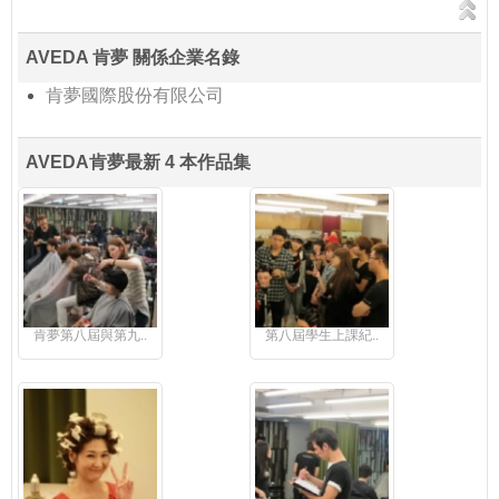
AVEDA 肯夢 關係企業名錄
肯夢國際股份有限公司
AVEDA肯夢最新 4 本作品集
肯夢第八屆與第九..
第八屆學生上課紀..