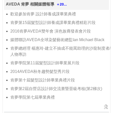
AVEDA 肯夢 相關媒體報導
＋20...
歡迎參加肯夢 設計師養成課畢業典禮
肯夢第15屆髮型設計師養成課畢業典禮精彩片段
2016肯夢AVEDA雙年會 演色族裔發表會片段
媒體聯訪AVEDA全球染髮藝術總監Ian Michael Black
肯夢總經理 楊惠玲-建立不抽成不能罵助理的沙龍制度者/
人物專訪
肯夢學院第11屆髮型設計師畢業展片段
2014AVEDA秋冬趨勢髮型秀片段
肯夢第十屆髮型設計師畢業典禮片段
肯夢第2屆自營店設計師交流賽暨晉級考核(第2梯次)
肯夢學院第七屆畢業典禮