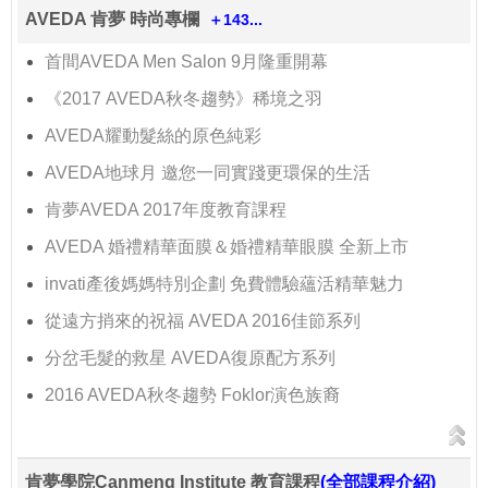
AVEDA 肯夢 時尚專欄
＋143...
首間AVEDA Men Salon 9月隆重開幕
《2017 AVEDA秋冬趨勢》稀境之羽
AVEDA耀動髮絲的原色純彩
AVEDA地球月 邀您一同實踐更環保的生活
肯夢AVEDA 2017年度教育課程
AVEDA 婚禮精華面膜＆婚禮精華眼膜 全新上市
invati產後媽媽特別企劃 免費體驗蘊活精華魅力
從遠方捎來的祝福 AVEDA 2016佳節系列
分岔毛髮的救星 AVEDA復原配方系列
2016 AVEDA秋冬趨勢 Foklor演色族裔
肯夢學院Canmeng Institute 教育課程
(全部課程介紹)