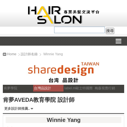
Home
設計師名錄
Winnie Yang
肯夢學院
台灣品設計
label.m歐士特國際
梅森視覺行銷
肯夢AVEDA教育學院 設計師
更多設計師推薦..
Winnie Yang