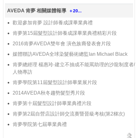
AVEDA 肯夢 相關媒體報導
＋20...
歡迎參加肯夢 設計師養成課畢業典禮
肯夢第15屆髮型設計師養成課畢業典禮精彩片段
2016肯夢AVEDA雙年會 演色族裔發表會片段
媒體聯訪AVEDA全球染髮藝術總監Ian Michael Black
肯夢總經理 楊惠玲-建立不抽成不能罵助理的沙龍制度者/
人物專訪
肯夢學院第11屆髮型設計師畢業展片段
2014AVEDA秋冬趨勢髮型秀片段
肯夢第十屆髮型設計師畢業典禮片段
肯夢第2屆自營店設計師交流賽暨晉級考核(第2梯次)
肯夢學院第七屆畢業典禮