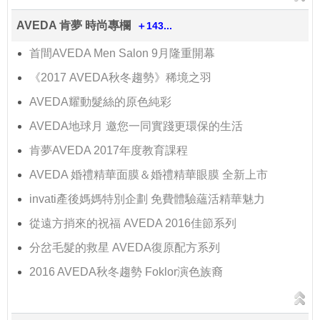
AVEDA 肯夢 時尚專欄
＋143...
首間AVEDA Men Salon 9月隆重開幕
《2017 AVEDA秋冬趨勢》稀境之羽
AVEDA耀動髮絲的原色純彩
AVEDA地球月 邀您一同實踐更環保的生活
肯夢AVEDA 2017年度教育課程
AVEDA 婚禮精華面膜＆婚禮精華眼膜 全新上市
invati產後媽媽特別企劃 免費體驗蘊活精華魅力
從遠方捎來的祝福 AVEDA 2016佳節系列
分岔毛髮的救星 AVEDA復原配方系列
2016 AVEDA秋冬趨勢 Foklor演色族裔