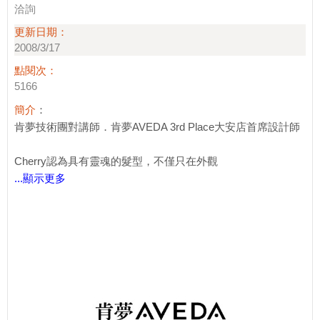
洽詢
更新日期：
2008/3/17
點閱次：
5166
簡介
：
肯夢技術團對講師．肯夢AVEDA 3rd Place大安店首席設計師
Cherry認為具有靈魂的髮型，不僅只在外觀
...顯示更多