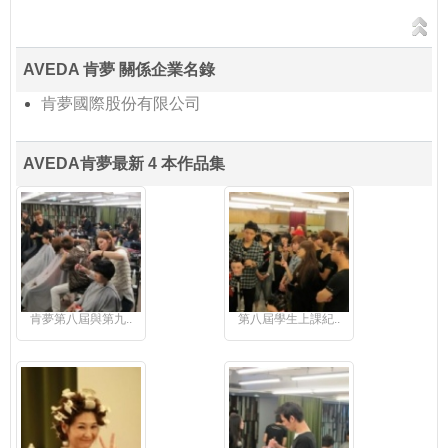
AVEDA 肯夢 關係企業名錄
肯夢國際股份有限公司
AVEDA肯夢最新 4 本作品集
肯夢第八屆與第九..
第八屆學生上課紀..