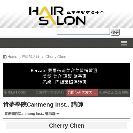
Home
設計師名錄
Cherry Chen
聖馥La Focus
艾髮貝得美髮系列
貝爾莎莉美髮美容補習
ASIA亞細亞溫塑機
肯夢學院Canmeng Inst.. 講師
肯夢學院Canmeng Inst.. 講師群
Cherry Chen