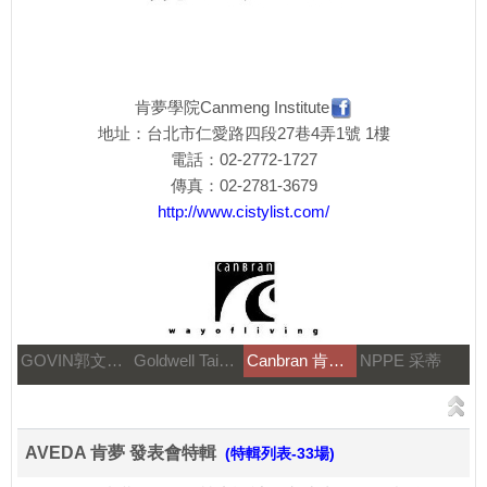
肯夢學院Canmeng Institute
地址：台北市仁愛路四段27巷4弄1號 1樓
電話：02-2772-1727
傳真：02-2781-3679
http://www.cistylist.com/
GOVIN郭文髮藝
Goldwell Taiwan
Canbran 肯邦國際
NPPE 采蒂
AVEDA 肯夢 發表會特輯
(特輯列表-33場)