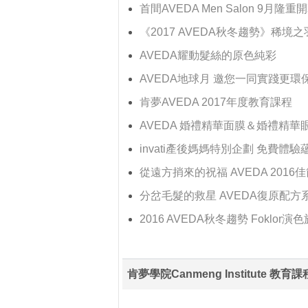
首間AVEDA Men Salon 9月隆重
《2017 AVEDA秋冬趨勢》稀境之
AVEDA耀動髮絲的原色純彩
AVEDA地球月 邀您一同實踐更環
肯夢AVEDA 2017年度教育課程
AVEDA 婚禮精華面膜＆婚禮精華
invati產後媽媽特別企劃 免費體
從遠方捎來的祝福 AVEDA 2016
分岔毛髮的救星 AVEDA復原配方
2016 AVEDA秋冬趨勢 Foklor演
肯夢學院Canmeng Institute 教育課