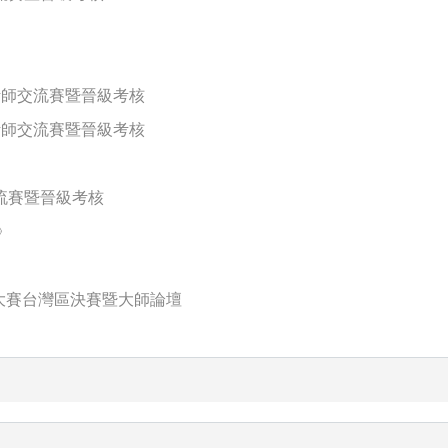
設計師交流賽暨晉級考核
設計師交流賽暨晉級考核
交流賽暨晉級考核
》
影大賽台灣區決賽暨大師論壇