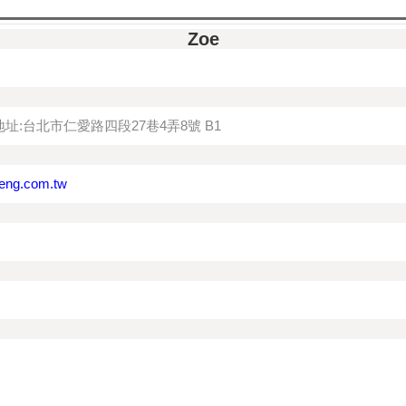
Zoe
址:台北市仁愛路四段27巷4弄8號 B1
ng.com.tw