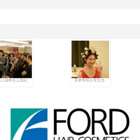
第八屆學生上課紀..
肯夢學院分享交流..