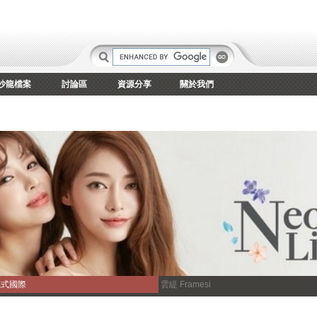
沙龍檔案
討論區
資源分享
關於我們
德式國際
雲緹 Framesi