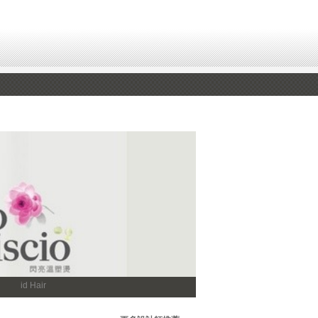
id Hair