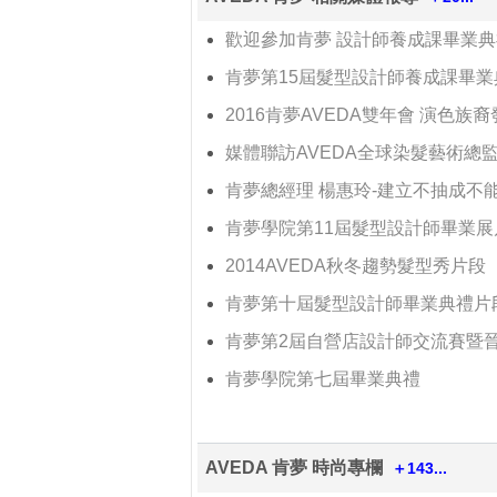
歡迎參加肯夢 設計師養成課畢業典
肯夢第15屆髮型設計師養成課畢
2016肯夢AVEDA雙年會 演色族
媒體聯訪AVEDA全球染髮藝術總監Ian M
肯夢總經理 楊惠玲-建立不抽成不
肯夢學院第11屆髮型設計師畢業展
2014AVEDA秋冬趨勢髮型秀片段
肯夢第十屆髮型設計師畢業典禮片
肯夢第2屆自營店設計師交流賽暨晉
肯夢學院第七屆畢業典禮
AVEDA 肯夢 時尚專欄
＋143...