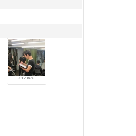
20120820..