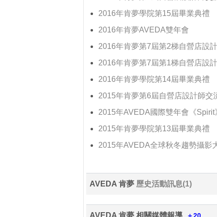
2016年肯夢學院第15屆畢業典禮
2016年肯夢AVEDA雙年會
2016年肯夢第7屆第2梯自營店
2016年肯夢第7屆第1梯自營店
2016年肯夢學院第14屆畢業典禮
2015年肯夢第6屆自營店設計師
2015年AVEDA國際雙年會《Spirit
2015年肯夢學院第13屆畢業典禮
2015年AVEDA全球秋冬趨勢攝
AVEDA 肯夢
歷史活動訊息(1)
AVEDA 肯夢 相關媒體報導
＋20...