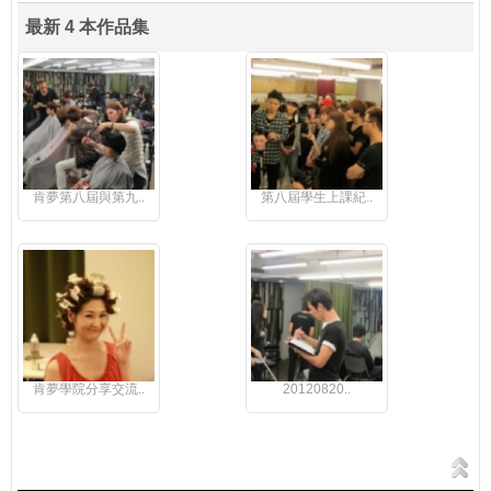
最新 4 本作品集
肯夢第八屆與第九..
第八屆學生上課紀..
肯夢學院分享交流..
20120820..