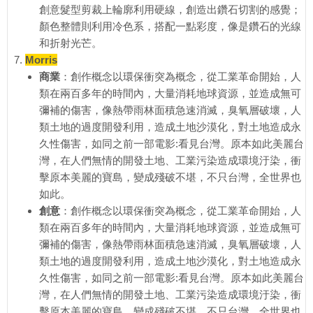
創意髮型剪裁上輪廓利用硬線，創造出鑽石切割的感覺；
顏色整體則利用冷色系，搭配一點彩度，像是鑽石的光線
和折射光芒。
Morris
商業
：創作概念以環保衝突為概念，從工業革命開始，人
類在兩百多年的時間內，大量消耗地球資源，並造成無可
彌補的傷害，像熱帶雨林面積急速消滅，臭氧層破壞，人
類土地的過度開發利用，造成土地沙漠化，對土地造成永
久性傷害，如同之前一部電影:看見台灣。原本如此美麗台
灣，在人們無情的開發土地、工業污染造成環境汙染，衝
擊原本美麗的寶島，變成殘破不堪，不只台灣，全世界也
如此。
創意
：創作概念以環保衝突為概念，從工業革命開始，人
類在兩百多年的時間內，大量消耗地球資源，並造成無可
彌補的傷害，像熱帶雨林面積急速消滅，臭氧層破壞，人
類土地的過度開發利用，造成土地沙漠化，對土地造成永
久性傷害，如同之前一部電影:看見台灣。原本如此美麗台
灣，在人們無情的開發土地、工業污染造成環境汙染，衝
擊原本美麗的寶島，變成殘破不堪，不只台灣，全世界也