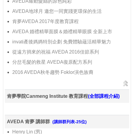
AVEDA耀動髮絲的原色純彩
AVEDA地球月 邀您一同實踐更環保的生活
肯夢AVEDA 2017年度教育課程
AVEDA 婚禮精華面膜＆婚禮精華眼膜 全新上市
invati產後媽媽特別企劃 免費體驗蘊活精華魅力
從遠方捎來的祝福 AVEDA 2016佳節系列
分岔毛髮的救星 AVEDA復原配方系列
2016 AVEDA秋冬趨勢 Foklor演色族裔
肯夢學院Canmeng Institute 教育課程
(全部課程介紹)
AVEDA 肯夢 講師群
(講師群列表-25位)
Henry Lin (男)