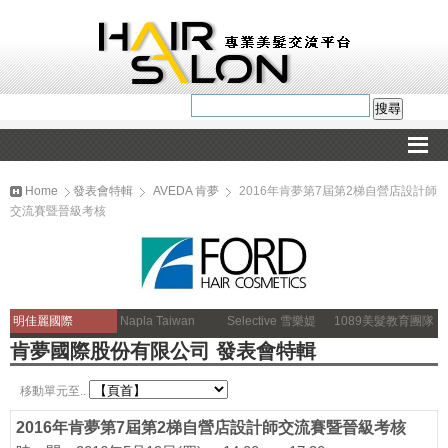
Home
發表會特輯
AVEDA 肯夢
2016年肯夢第7屆第2梯自營店設計師
交流賽暨晉級考核
明佳麗國際
Napla Taiwan
Selective 雪樂媞
1089美髮教育團隊
肯夢國際股份有限公司 發表會特輯
移動單元至..
2016年肯夢第7屆第2梯自營店設計師交流賽暨晉級考核