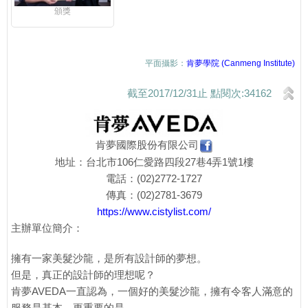
頒獎
平面攝影：
肯夢學院 (Canmeng Institute)
截至2017/12/31止 點閱次:34162
肯夢國際股份有限公司
地址：台北市106仁愛路四段27巷4弄1號1樓
電話：(02)2772-1727
傳真：(02)2781-3679
https://www.cistylist.com/
主辦單位簡介：
擁有一家美髮沙龍，是所有設計師的夢想。
但是，真正的設計師的理想呢？
肯夢AVEDA一直認為，一個好的美髮沙龍，擁有令客人滿意的
服務是基本，更重要的是