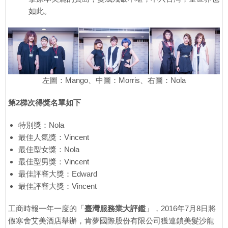
如此。
左圖：Mango、中圖：Morris、右圖：Nola
第2梯次得獎名單如下
特別獎：Nola
最佳人氣獎：Vincent
最佳型女獎：Nola
最佳型男獎：Vincent
最佳評審大獎：Edward
最佳評審大獎：Vincent
工商時報一年一度的「
臺灣服務業大評鑑
」，2016年7月8日將
假寒舍艾美酒店舉辦，肯夢國際股份有限公司獲連鎖美髮沙龍