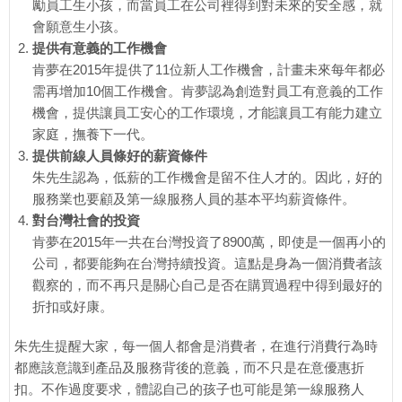
勵員工生小孩，而當員工在公司裡得到對未來的安全感，就
會願意生小孩。
提供有意義的工作機會
肯夢在2015年提供了11位新人工作機會，計畫未來每年都必
需再增加10個工作機會。肯夢認為創造對員工有意義的工作
機會，提供讓員工安心的工作環境，才能讓員工有能力建立
家庭，撫養下一代。
提供前線人員條好的薪資條件
朱先生認為，低薪的工作機會是留不住人才的。因此，好的
服務業也要顧及第一線服務人員的基本平均薪資條件。
對台灣社會的投資
肯夢在2015年一共在台灣投資了8900萬，即使是一個再小的
公司，都要能夠在台灣持續投資。這點是身為一個消費者該
觀察的，而不再只是關心自己是否在購買過程中得到最好的
折扣或好康。
朱先生提醒大家，每一個人都會是消費者，在進行消費行為時
都應該意識到產品及服務背後的意義，而不只是在意優惠折
扣。不作過度要求，體認自己的孩子也可能是第一線服務人