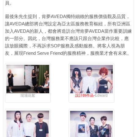
員。
最後朱先生提到，肯夢AVEDA獨特細緻的服務價值觀及品質，
讓AVEDA總部將台灣設定為亞太區服務教育樞紐，所有亞洲區
加入AVEDA的新人，都會將造訪台灣肯夢AVEDA當作重要訓練
的一部分。因此，台灣服務業不應該只跟台灣企業作比較，應
該放眼國際，不再訴求SOP服務及感動服務。將客人視為朋
友，展現Friend Serve Friend的服務精神，服務業才會有未來。
現場花絮
設計師作品-
Edward